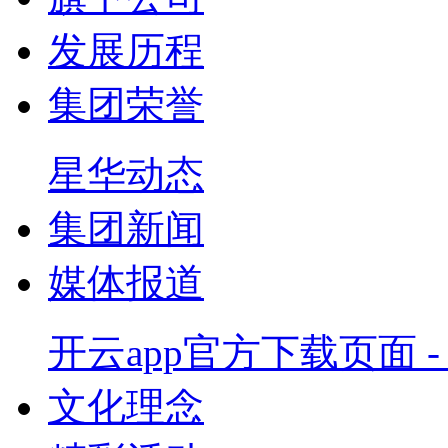
发展历程
集团荣誉
星华动态
集团新闻
媒体报道
开云app官方下载页面 
文化理念