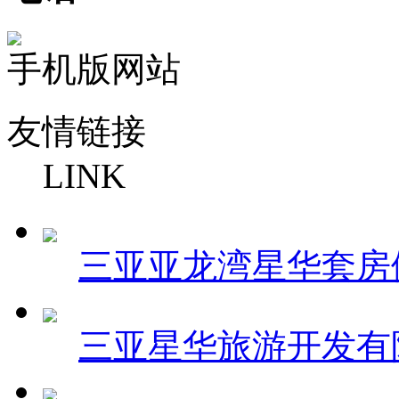
手机版网站
友情链接
LINK
三亚亚龙湾星华套房
三亚星华旅游开发有