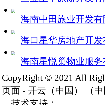
海南中田旅业开发有
海口星华房地产开发
海南星悦巢物业服务
CopyRight © 2021 All 
页面 - 开云（中国） 
技术支持：