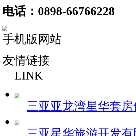
电话：0898-66766228
手机版网站
友情链接
LINK
三亚亚龙湾星华套房
三亚星华旅游开发有