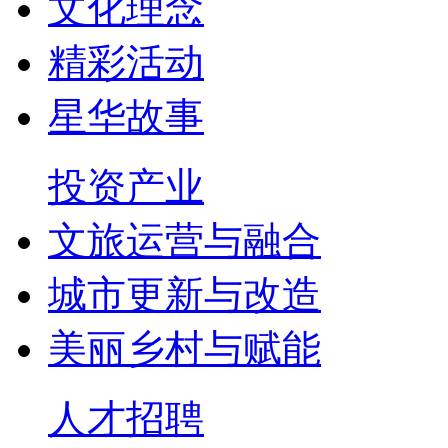
文化理念
精彩活动
星华故事
投资产业
文旅运营与融合
城市更新与改造
美丽乡村与赋能
人才招聘