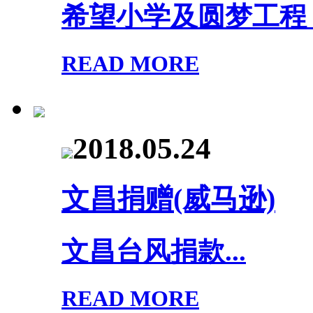
希望小学及圆梦工程 希
READ MORE
2018.05.24
文昌捐赠(威马逊)
文昌台风捐款...
READ MORE