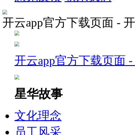
开云app官方下载页面 -
开云app官方下载页面 
星华故事
文化理念
员工风采