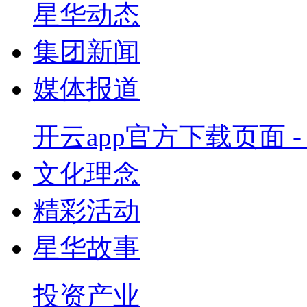
星华动态
集团新闻
媒体报道
开云app官方下载页面 
文化理念
精彩活动
星华故事
投资产业