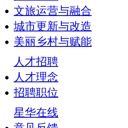
文旅运营与融合
城市更新与改造
美丽乡村与赋能
人才招聘
人才理念
招聘职位
星华在线
意见反馈