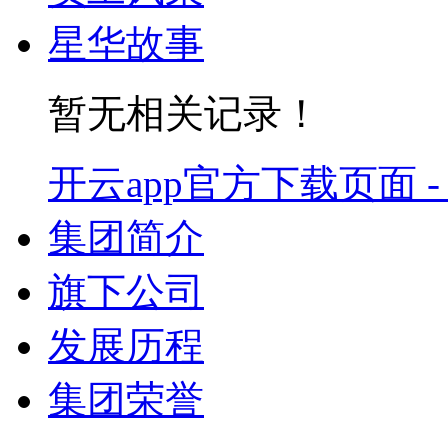
星华故事
暂无相关记录！
开云app官方下载页面 
集团简介
旗下公司
发展历程
集团荣誉