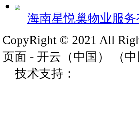
海南星悦巢物业服务
CopyRight © 2021 All 
页面 - 开云（中国） 
技术支持：