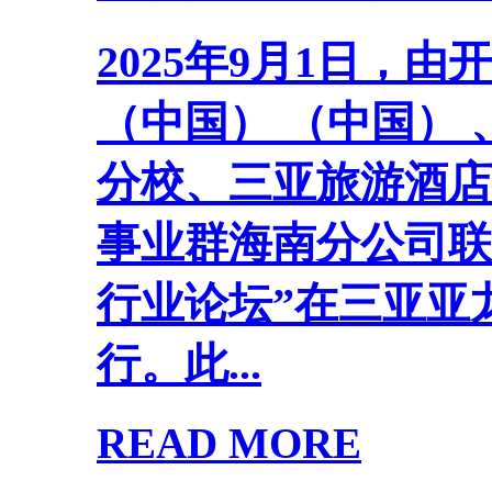
2025年9月1日，由
（中国） （中国）
分校、三亚旅游酒店
事业群海南分公司联
行业论坛”在三亚亚
行。此...
READ MORE