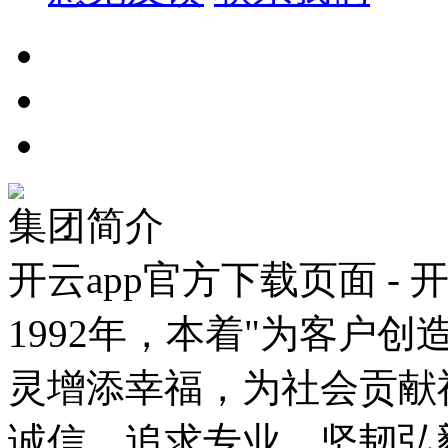
集团简介
开云app官方下载页面 -
1992年，本着"为客户
灵增添幸福，为社会贡献
诚信，追求专业，坚韧弘