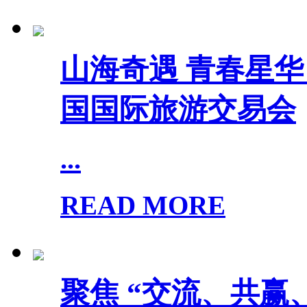
山海奇遇 青春星华 |
国国际旅游交易会
...
READ MORE
聚焦 “交流、共赢