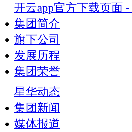
开云app官方下载页面 
集团简介
旗下公司
发展历程
集团荣誉
星华动态
集团新闻
媒体报道