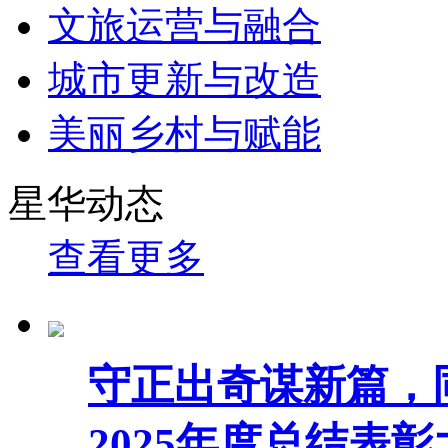
文旅运营与融合
城市更新与改造
美丽乡村与赋能
星华动态
查看更多
守正出奇谋新篇，同
2025年度总结表彰