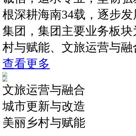
根深耕海南34载，逐步
集团，集团主要业务板块
村与赋能、文旅运营与融
查看更多
文旅运营与融合
城市更新与改造
美丽乡村与赋能