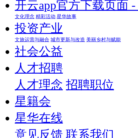
开云app官方下载页面 
文化理念
精彩活动
星华故事
投资产业
文旅运营与融合
城市更新与改造
美丽乡村与赋能
社会公益
人才招聘
人才理念
招聘职位
星籍会
星华在线
意见反馈
联系我们