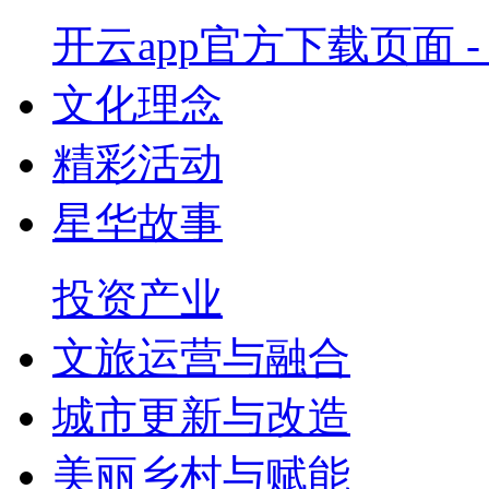
开云app官方下载页面 
文化理念
精彩活动
星华故事
投资产业
文旅运营与融合
城市更新与改造
美丽乡村与赋能