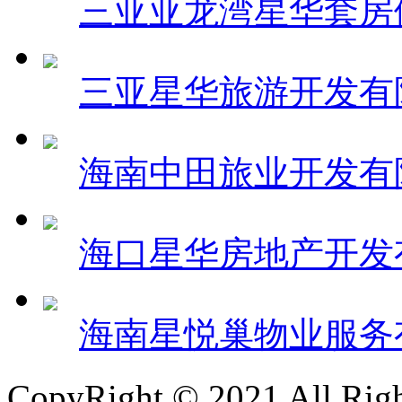
三亚亚龙湾星华套房
三亚星华旅游开发有
海南中田旅业开发有
海口星华房地产开发
海南星悦巢物业服务
CopyRight © 2021 All 