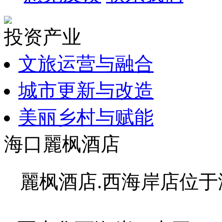
投资产业
文旅运营与融合
城市更新与改造
美丽乡村与赋能
海口麗枫酒店
麗枫酒店.西海岸店位于