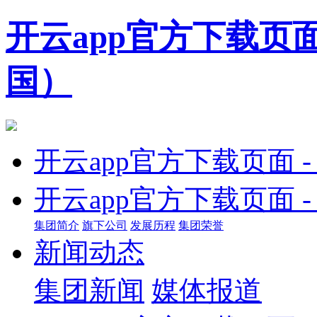
开云app官方下载页面
国）
开云app官方下载页面 
开云app官方下载页面 
集团简介
旗下公司
发展历程
集团荣誉
新闻动态
集团新闻
媒体报道