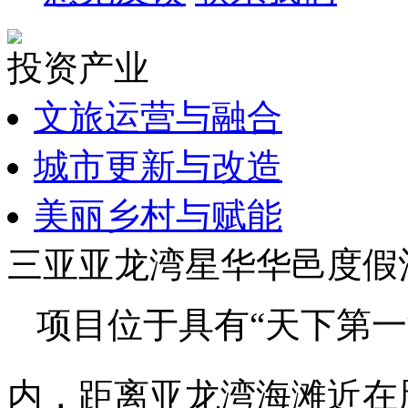
投资产业
文旅运营与融合
城市更新与改造
美丽乡村与赋能
三亚亚龙湾星华华邑度假
项目位于具有“天下第
内，距离亚龙湾海滩近在