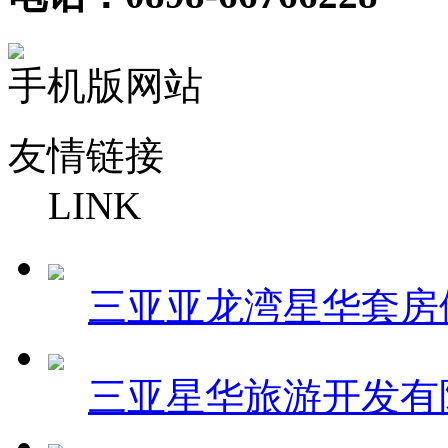
手机版网站
友情链接
LINK
三亚亚龙湾星华套房
三亚星华旅游开发有