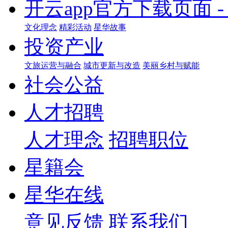
开云app官方下载页面 
文化理念
精彩活动
星华故事
投资产业
文旅运营与融合
城市更新与改造
美丽乡村与赋能
社会公益
人才招聘
人才理念
招聘职位
星籍会
星华在线
意见反馈
联系我们