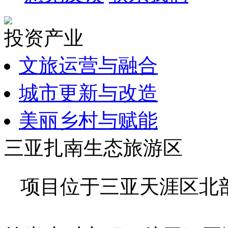
投资产业
文旅运营与融合
城市更新与改造
美丽乡村与赋能
三亚扎南生态旅游区
项目位于三亚天涯区北