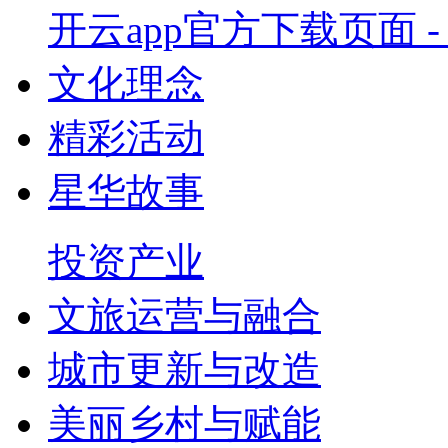
开云app官方下载页面 
文化理念
精彩活动
星华故事
投资产业
文旅运营与融合
城市更新与改造
美丽乡村与赋能