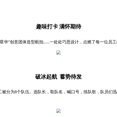
趣味打卡 满怀期待
华”创意团体造型航拍......一处处巧思设计，点燃了每一位员
破冰起航 蓄势待发
工被分为8个队伍。选队长，取队名，喊口号，练队歌，队员们