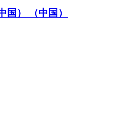
（中国） （中国）