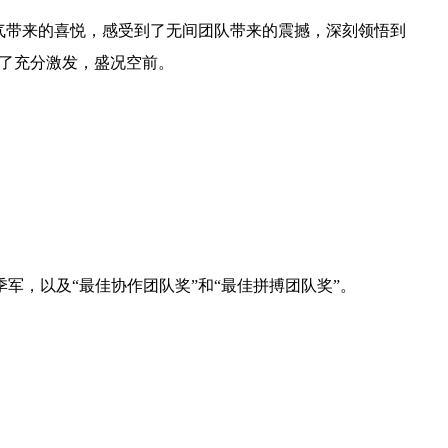
气带来的喜悦，感受到了无间团队带来的震撼，深刻领悟到
到了充分激发，盛况空前。
，以及“最佳协作团队奖”和“最佳拼搏团队奖”。