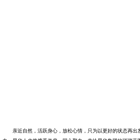
亲近自然，活跃身心，放松心情，只为以更好的状态再出