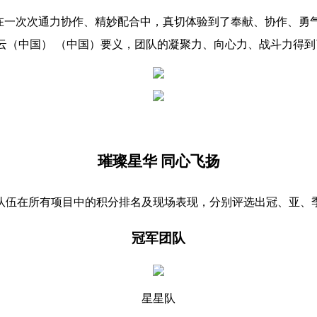
员在一次次通力协作、精妙配合中，真切体验到了奉献、协作、勇
- 开云（中国） （中国）要义，团队的凝聚力、向心力、战斗力得
璀璨星华 同心飞扬
伍在所有项目中的积分排名及现场表现，分别评选出冠、亚、季军
冠军团队
星星队