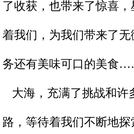
了收获，也带来了惊喜，
着我们，为我们带来了无
务还有美味可口的美食…
大海，充满了挑战和许
路，等待着我们不断地探