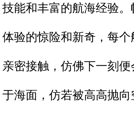
技能和丰富的航海经验。
体验的惊险和新奇，每个
亲密接触，仿佛下一刻便
于海面，仿若被高高抛向