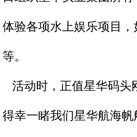
体验各项水上娱乐项目，
等。
活动时，正值星华码头
得幸一睹我们星华航海帆