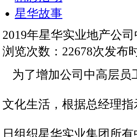
星华故事
2019年星华实业地产公
浏览次数：22678次
发布时间
为了增加公司中高层员
文化生活，根据总经理指示
日组织星华实业集团所有