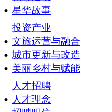
星华故事
投资产业
文旅运营与融合
城市更新与改造
美丽乡村与赋能
人才招聘
人才理念