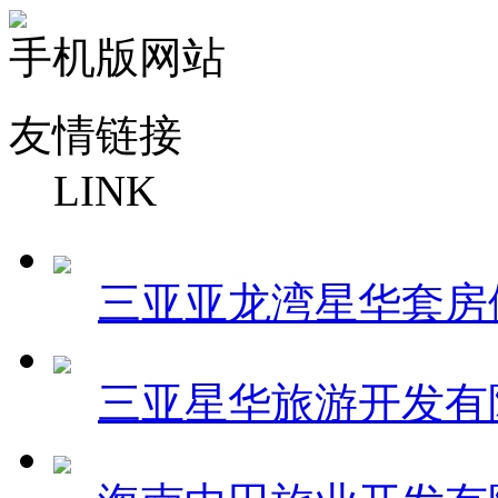
手机版网站
友情链接
LINK
三亚亚龙湾星华套房
三亚星华旅游开发有